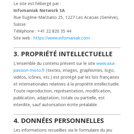
Le site est hébergé par :
Infomaniak Network SA
Rue Eugène-Marziano 25, 1227 Les Acacias (Genève),
Suisse
Téléphone : +41 22 820 35 44
Site web :
https://www.infomaniak.com
3. PROPRIÉTÉ INTELLECTUELLE
L’ensemble du contenu présent sur le site
www.axa-
passion-moto.fr
(textes, images, graphismes, logo,
vidéos, icônes, etc.) est protégé par les lois françaises
et internationales relatives à la propriété intellectuelle.
Toute reproduction, représentation, modification,
publication, adaptation, totale ou partielle, est
interdite, sauf autorisation écrite préalable.
4. DONNÉES PERSONNELLES
Les informations recueillies via le formulaire du jeu