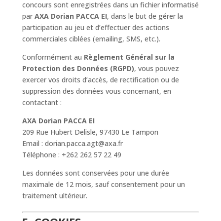
concours sont enregistrées dans un fichier informatisé
par
AXA Dorian PACCA EI
, dans le but de gérer la
participation au jeu et d’effectuer des actions
commerciales ciblées (emailing, SMS, etc.).
Conformément au
Règlement Général sur la
Protection des Données (RGPD)
, vous pouvez
exercer vos droits d’accès, de rectification ou de
suppression des données vous concernant, en
contactant :
AXA Dorian PACCA EI
209 Rue Hubert Delisle, 97430 Le Tampon
Email : dorian.pacca.agt@axa.fr
Téléphone : +262 262 57 22 49
Les données sont conservées pour une durée
maximale de 12 mois, sauf consentement pour un
traitement ultérieur.