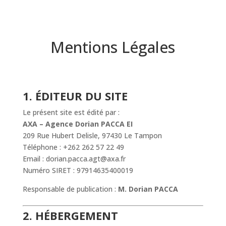
Mentions Légales
1. ÉDITEUR DU SITE
Le présent site est édité par :
AXA – Agence Dorian PACCA EI
209 Rue Hubert Delisle, 97430 Le Tampon
Téléphone : +262 262 57 22 49
Email : dorian.pacca.agt@axa.fr
Numéro SIRET : 97914635400019
Responsable de publication :
M. Dorian PACCA
2. HÉBERGEMENT